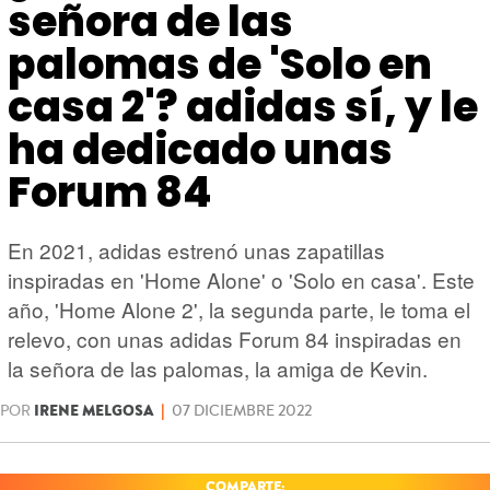
HARDWARE
GEEK
señora de las
palomas de 'Solo en
casa 2'? adidas sí, y le
ha dedicado unas
Forum 84
En 2021, adidas estrenó unas zapatillas
inspiradas en 'Home Alone' o 'Solo en casa'. Este
año, 'Home Alone 2', la segunda parte, le toma el
relevo, con unas adidas Forum 84 inspiradas en
la señora de las palomas, la amiga de Kevin.
POR
IRENE MELGOSA
|
07 DICIEMBRE 2022
COMPARTE: