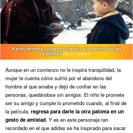
Kevin termina cogiendo cariño a la señora de las
palomas
Home Alone 2
Aunque en un comienzo no le inspira tranquilidad, la
mujer le cuenta cómo sufrió por el abandono del
hombre al que amaba y dejó de confiar en las
personas, quedándose sin amigos. El niño le promete
ser su amigo y cumple lo prometido cuando, al final de
la película,
regresa para darle la otra paloma en un
. Y es en este personaje tan
gesto de amistad
recordado en el que adidas se ha inspirado para sacar