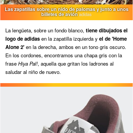
Las zapatillas sobre un nido de palomas y junto a unos
billetes de avión
adidas
La lengüeta, sobre un fondo blanco,
tiene dibujados el
en la zapatilla izquierda y
logo de adidas
el de 'Home
en la derecha, ambos en un tono gris oscuro.
Alone 2'
En los cordones, encontramos una chapa gris con la
frase
, aquella que gritan los ladrones al
Hiya Pal!
saludar al niño de nuevo.