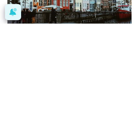
¿De verdad hacen esto?
Costumbres que rompen todos los
esquemas