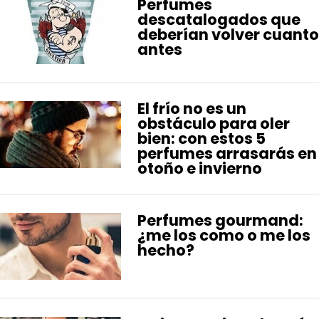
Perfumes
descatalogados que
deberían volver cuanto
antes
El frío no es un
obstáculo para oler
bien: con estos 5
perfumes arrasarás en
otoño e invierno
Perfumes gourmand:
¿me los como o me los
hecho?