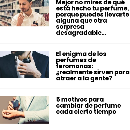
Mejor no mires de qué
está hecho tu perfume,
porque puedes llevarte
alguna que otra
sorpresa
desagradable...
El enigma de los
perfumes de
feromonas:
¿realmente sirven para
atraer a la gente?
5 motivos para
cambiar de perfume
cada cierto tiempo