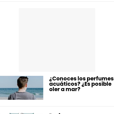
HARDWARE
GEEK
¿Conoces los perfumes
acuáticos? ¿Es posible
oler a mar?