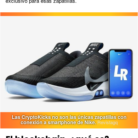
exclusivo para esas zapatillas.
Las CryptoKicks no son las únicas zapatillas con
conexión a smartphone de Nike.
Revistagq