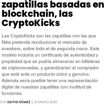
HARDWARE
GEEK
zapatillas basadas en
blockchain, las
CryptoKicks
Las CryptoKicks son las zapatillas con las que
Nike pretende revolucionar el mercado de
sneakers, sobre todo el de segunda mano. Este
modelo incluiría un certificado de autenticidad y
propiedad que se podría almacenar en billeteras
de criptomonedas, y garantizarían al comprador
que está ante un producto único y genuino.
Además sería posible tener una representación
digital de nuestras zapatillas con multitud de
funciones.
POR
DAVID GÓMEZ
|
21 ENERO 2020