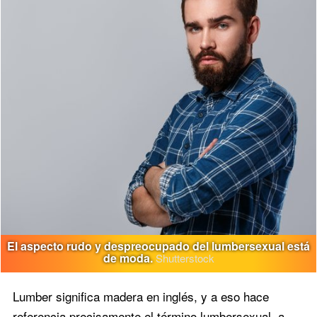
El aspecto rudo y despreocupado del lumbersexual está
de moda.
Shutterstock
Lumber significa madera en inglés, y a eso hace
referencia precisamente el término lumbersexual, a