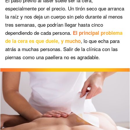
El paso previo al láser suele ser la cera,
especialmente por el precio. Un tirón seco que arranca
la raíz y nos deja un cuerpo sin pelo durante al menos
tres semanas, que podrían llegar hasta cinco
dependiendo de cada persona.
El principal problema
, lo que echa para
de la cera es que duele, y mucho
atrás a muchas personas. Salir de la clínica con las
piernas como una paellera no es agradable.