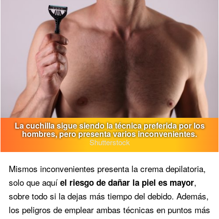
La cuchilla sigue siendo la técnica preferida por los
hombres, pero presenta varios inconvenientes.
Shutterstock
Mismos inconvenientes presenta la crema depilatoria,
solo que aquí
,
el riesgo de dañar la piel es mayor
sobre todo si la dejas más tiempo del debido. Además,
los peligros de emplear ambas técnicas en puntos más