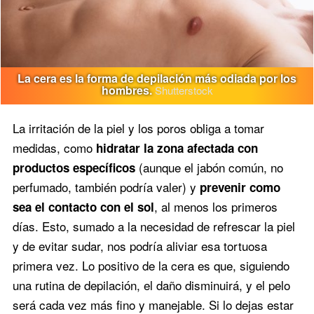
La cera es la forma de depilación más odiada por los
hombres.
Shutterstock
La irritación de la piel y los poros obliga a tomar
medidas, como
hidratar la zona afectada con
(aunque el jabón común, no
productos específicos
perfumado, también podría valer) y
prevenir como
, al menos los primeros
sea el contacto con el sol
días. Esto, sumado a la necesidad de refrescar la piel
y de evitar sudar, nos podría aliviar esa tortuosa
primera vez. Lo positivo de la cera es que, siguiendo
una rutina de depilación, el daño disminuirá, y el pelo
será cada vez más fino y manejable. Si lo dejas estar