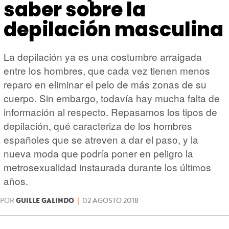
HARDWARE
GEEK
saber sobre la
depilación masculina
La depilación ya es una costumbre arraigada
entre los hombres, que cada vez tienen menos
reparo en eliminar el pelo de más zonas de su
cuerpo. Sin embargo, todavía hay mucha falta de
información al respecto. Repasamos los tipos de
depilación, qué caracteriza de los hombres
españoles que se atreven a dar el paso, y la
nueva moda que podría poner en peligro la
metrosexualidad instaurada durante los últimos
años.
POR
GUILLE GALINDO
|
02 AGOSTO 2018