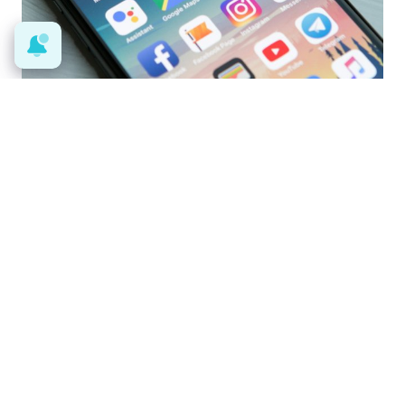
9 apps que valen oro
No son populares, pero sí
extraordinariamente útiles