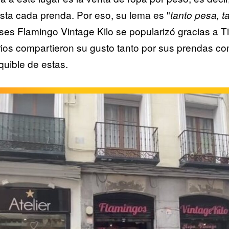
esta cada prenda. Por eso, su lema es "
tanto pesa, t
ses Flamingo Vintage Kilo se popularizó gracias a T
ios compartieron su gusto tanto por sus prendas co
quible de estas.