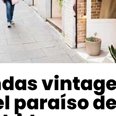
ndas vintage
l paraíso de