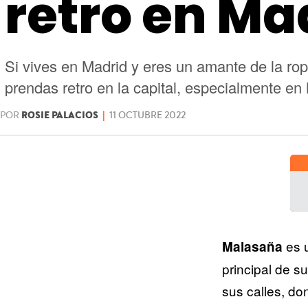
retro en Ma
Si vives en Madrid y eres un amante de la rop
prendas retro en la capital, especialmente en
POR
ROSIE PALACIOS
|
11 OCTUBRE 2022
es u
Malasaña
principal de s
sus calles, do