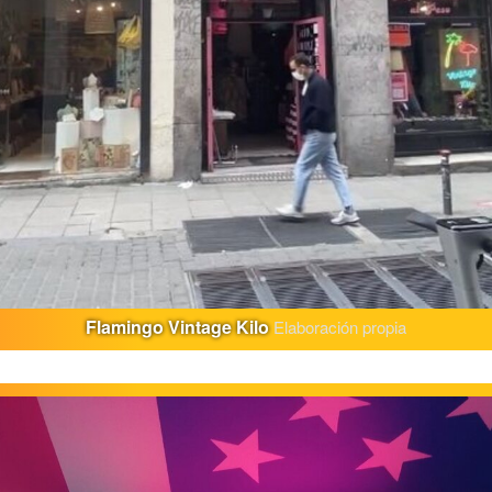
Flamingo Vintage Kilo
Elaboración propia