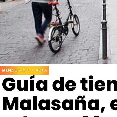
MEN
ZIG STYLE
ROPA
Guía de tie
Malasaña, e