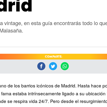
drid
a vintage, en esta guía encontrarás todo lo qu
 Malasaña.
COMPARTE:
no de los barrios icónicos de Madrid. Hasta hace po
u fama estaba intrínsecamente ligado a su ubicación y
nde se respira vida 24/7. Pero desde el resurgimient