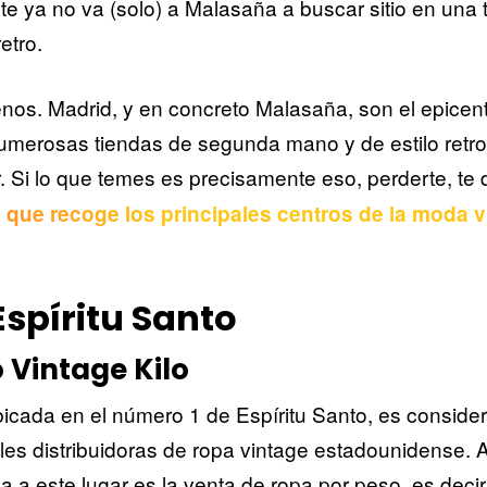
nte ya no va (solo) a Malasaña a buscar sitio en una t
etro.
nos. Madrid, y en concreto Malasaña, son el epicen
umerosas tiendas de segunda mano y de estilo retro
. Si lo que temes es precisamente eso, perderte, t
que recoge los principales centros de la moda v
Espíritu Santo
 Vintage Kilo
bicada en el número 1 de Espíritu Santo, es consid
ales distribuidoras de ropa vintage estadounidense.
a a este lugar es la venta de ropa por peso, es decir