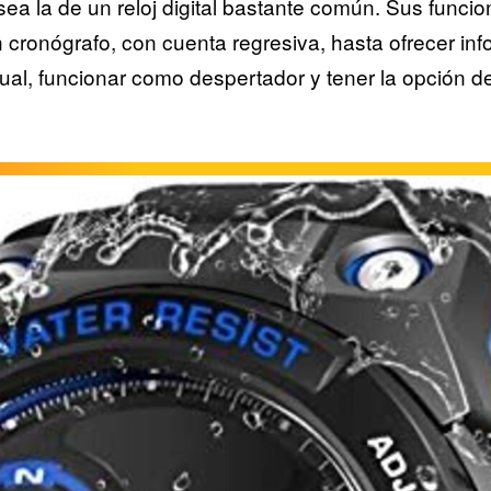
sea la de un reloj digital bastante común. Sus func
 cronógrafo, con cuenta regresiva, hasta ofrecer in
ual, funcionar como despertador y tener la opción de