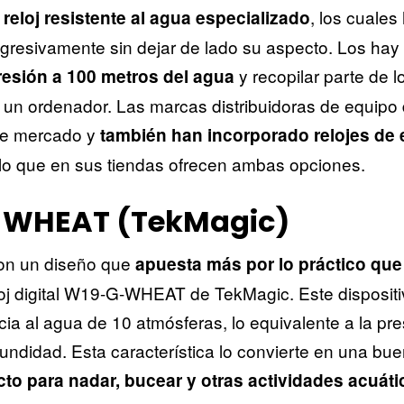
n
, los cuales
reloj resistente al agua especializado
gresivamente sin dejar de lado su aspecto. Los ha
y recopilar parte de l
resión a 100 metros del agua
 un ordenador. Las marcas distribuidoras de equipo
te mercado y
también han incorporado relojes de e
 lo que en sus tiendas ofrecen ambas opciones.
WHEAT (TekMagic)
n un diseño que
apuesta más por lo práctico que 
oj digital W19-G-WHEAT de TekMagic. Este dispositi
cia al agua de 10 atmósferas, lo equivalente a la pr
undidad. Esta característica lo convierte en una bu
cto para nadar, bucear y otras actividades acuáti