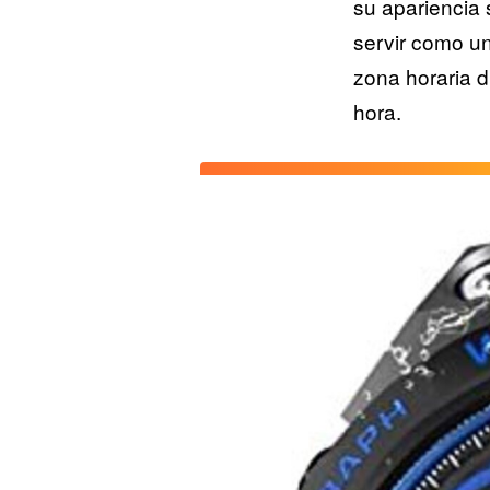
su apariencia 
servir como un
zona horaria d
hora.