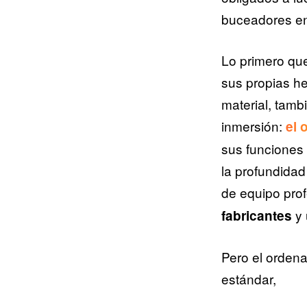
buceadores en
Lo primero qu
sus propias he
material, tamb
inmersión:
el 
sus funciones 
la profundidad
de equipo prof
y 
fabricantes
Pero el ordena
estándar,