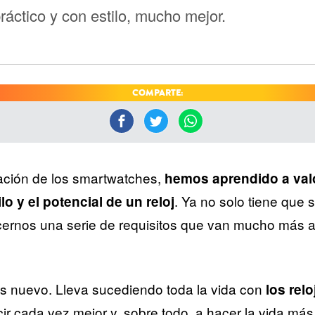
ráctico y con estilo, mucho mejor.
COMPARTE:
ración de los smartwatches,
hemos aprendido a valo
. Ya no solo tiene que s
lo y el potencial de un reloj
cernos una serie de requisitos que van mucho más al
es nuevo. Lleva sucediendo toda la vida con
los rel
ir cada vez mejor y, sobre todo, a hacer la vida más f