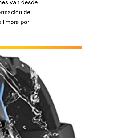
iones van desde
formación de
 timbre por