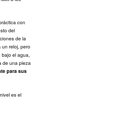
ráctica con
sto del
ciones de la
 un reloj, pero
 bajo el agua,
a de una pieza
nte para sus
ivel es el