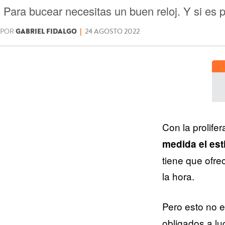
Para bucear necesitas un buen reloj. Y si es p
POR
GABRIEL FIDALGO
|
24 AGOSTO 2022
Con la prolife
medida el esti
tiene que ofre
la hora.
Pero esto no 
obligados a luc