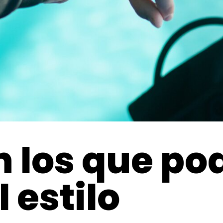
on los que p
l estilo