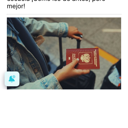
mejor!
Pasaportes que abren puertas
Los pasaportes más poderosos del
mundo, ¿está el tuyo?