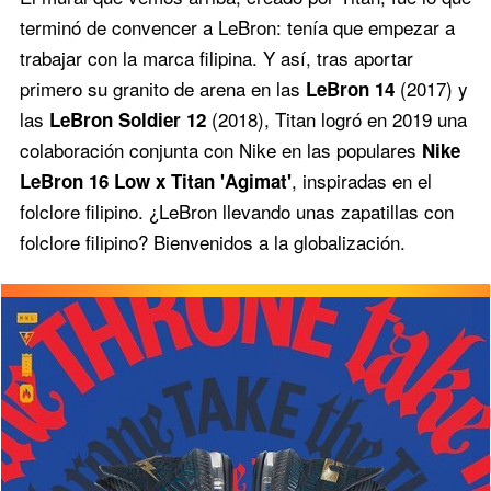
terminó de convencer a LeBron: tenía que empezar a
trabajar con la marca filipina. Y así, tras aportar
primero su granito de arena en las
(2017) y
LeBron 14
las
(2018), Titan logró en 2019 una
LeBron Soldier 12
colaboración conjunta con Nike en las populares
Nike
, inspiradas en el
LeBron 16 Low x Titan 'Agimat'
folclore filipino. ¿LeBron llevando unas zapatillas con
folclore filipino? Bienvenidos a la globalización.