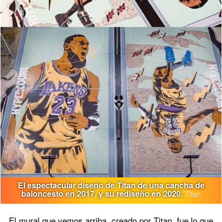
El espectacular diseño de Titan de una cancha de
baloncesto en 2017, y su rediseño en 2020.
Titan
El mural que vemos arriba, creado por Titan, fue lo que