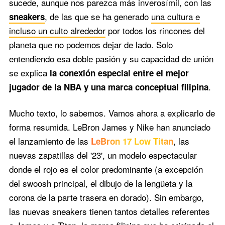
sucede, aunque nos parezca más inverosímil, con las
, de las que se ha generado
una cultura e
sneakers
incluso un culto alrededor
por todos los rincones del
planeta que no podemos dejar de lado. Solo
entendiendo esa doble pasión y su capacidad de unión
se explica
la conexión especial entre el mejor
.
jugador de la NBA y una marca conceptual filipina
Mucho texto, lo sabemos. Vamos ahora a explicarlo de
forma resumida. LeBron James y Nike han anunciado
el lanzamiento de las
, las
LeBron 17 Low Titan
nuevas zapatillas del '23', un modelo espectacular
donde el rojo es el color predominante (a excepción
del swoosh principal, el dibujo de la lengüeta y la
corona de la parte trasera en dorado). Sin embargo,
las nuevas sneakers tienen tantos detalles referentes