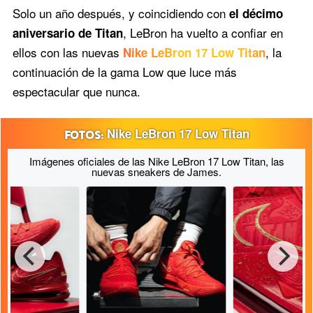
Solo un año después, y coincidiendo con
el décimo
, LeBron ha vuelto a confiar en
aniversario de Titan
ellos con las nuevas
, la
Nike LeBron 17 Low Titan
continuación de la gama Low que luce más
espectacular que nunca.
Nike LeBron 17 Low Titan
Imágenes oficiales de las Nike LeBron 17 Low Titan, las
nuevas sneakers de James.