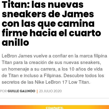
HARDWARE
GEEK
Titan: las nuevas
sneakers de James
con las que camina
firme hacia el cuarto
anillo
LeBron James vuelve a confiar en la marca filipina
Titan para la creación de sus nuevas sneakers,
un homenaje a su carrera, a los 10 años de vida
de Titan e incluso a Filipinas. Descubre todos los
secretos de las Nike LeBron 17 Low Titan.
POR
GUILLE GALINDO
|
23 JULIO 2020
COMPARTE: