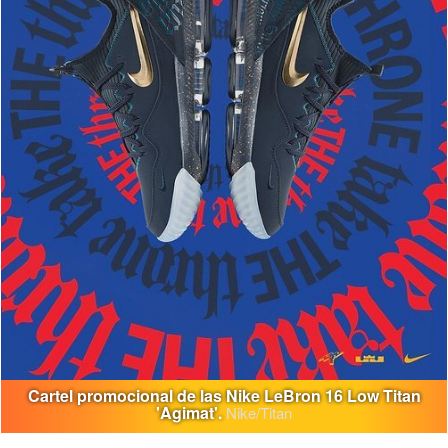
Cartel promocional de las Nike LeBron 16 Low Titan
'Agimat'.
Nike/Titan