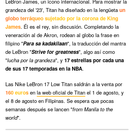
LeBron James, un icono internacional. Para mostrar la
grandeza del '23', Titan ha diseñado en la lengüeta
un
globo terráqueo sujetado por la corona de King
. Él es el rey, sin discusión. Completando la
James
veneración al de Akron, rodean al globo la frase en
filipino "
", la traducción del mantra
Para sa kadakilaan
de LeBron "
", algo así como
Strive for greatness
"
", y
lucha por la grandeza
17 estrellas por cada una
.
de sus 17 temporadas en la NBA
Las Nike LeBron 17 Low Titan saldrán a la venta por
en
la web oficial de Titan
el 1 de agosto, y
160 euros
el 8 de agosto en Filipinas. Se espera que pocas
semanas después se lancen "
from Manila to the
".
world