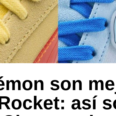
mon son mej
Rocket: así 