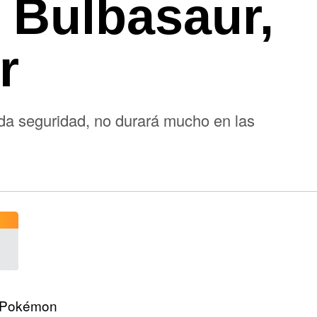
 Bulbasaur,
r
oda seguridad, no durará mucho en las
n Pokémon