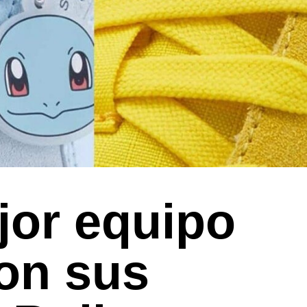
or equipo
son sus