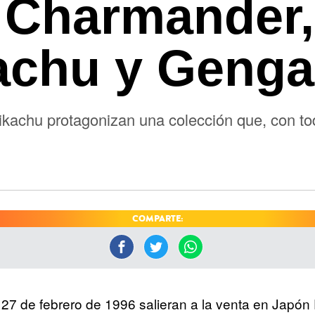
e Charmander,
kachu y Genga
 Pikachu protagonizan una colección que, con t
COMPARTE:
27 de febrero de 1996 salieran a la venta en Japó