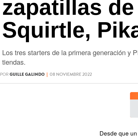
zapatillas d
Squirtle, Pi
Los tres starters de la primera generación y
tiendas.
POR
GUILLE GALINDO
|
08 NOVIEMBRE 2022
Desde que un 