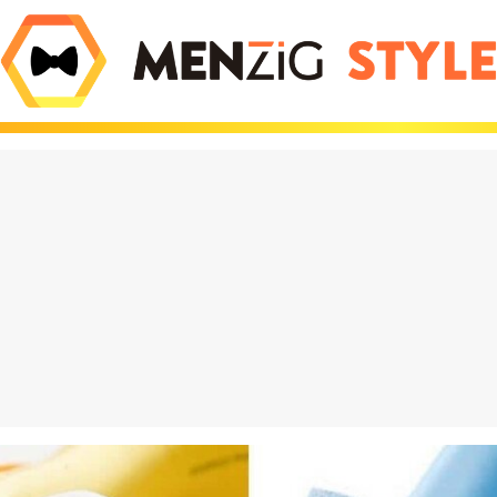
olate que está
El iPhone Air es tan 
do locos a los
Apple tuvo que inve
es viene de Dubái y
nuevas leyes de la fí
hasta 600€ en eBay
para que existiera
eración Vox": por
¡Increíble! Colas de 
asa entre los jóvenes
para comprar estos
es y destroza a
muñecos en Barcelo
 PP
¿has perdido el juici
puro marketing?