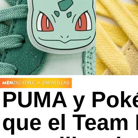
MEN
ZIG STYLE
ZAPATILLAS
PUMA y Poké
que el Team 