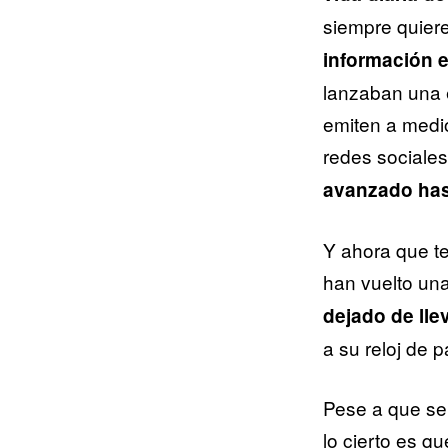
siempre quier
información 
lanzaban una e
emiten a medio
redes sociales
avanzado hast
Y ahora que t
han vuelto un
dejado de lle
a su reloj de 
Pese a que se
lo cierto es q