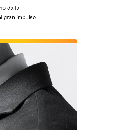
 no da la
el gran impulso