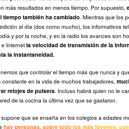
en más resultados en menos tiempo. Por supuesto,
. Mientras que los p
el tiempo también ha cambiado
dición al día (dos como mucho), los informativos tel
día y por la noche, y en la radio los avances son ho
 e Internet
la velocidad de transmisión de la info
a la instantaneidad.
enemos que controlar el tiempo más que nunca y que
a constante en la vida de muchos trabajadores,
muc
. Incluso habrá quien no le ca
var relojes de pulsera
pared de la cocina la última vez que se gastaron.
 supone que se enseña en los colegios a edades m
ue
hay personas, sobre todo los más jóvenes, qu