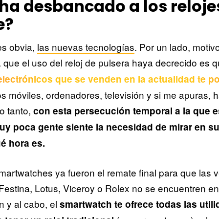
ha desbancado a los reloje
e?
es obvia,
las nuevas tecnologías
. Por un lado, moti
a que el uso del reloj de pulsera haya decrecido es 
electrónicos que se venden en la actualidad te p
os móviles, ordenadores, televisión y si me apuras, h
lo tanto,
con esta persecución temporal a la que 
uy poca gente siente la necesidad de mirar en 
é hora es.
artwatches ya fueron el remate final para que las 
estina, Lotus, Viceroy o Rolex no se encuentren en
n y al cabo, el
smartwatch te ofrece todas las util