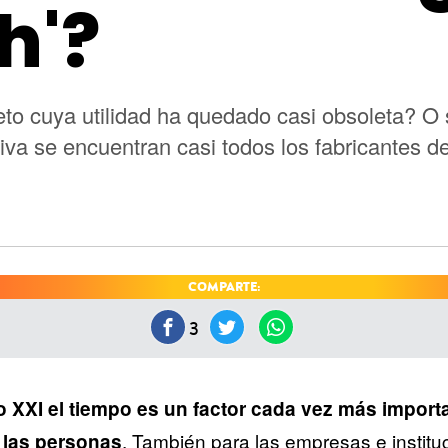
h'?
to cuya utilidad ha quedado casi obsoleta? O s
va se encuentran casi todos los fabricantes de
COMPARTE:
3
o XXI el tiempo es un factor cada vez más importa
. También para las empresas e institu
e las personas