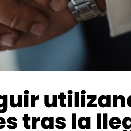
uir utilizan
s tras la ll