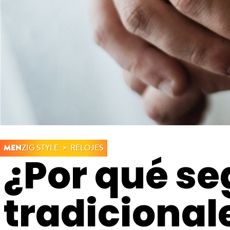
MEN
ZIG STYLE
RELOJES
¿Por qué seg
tradicionale