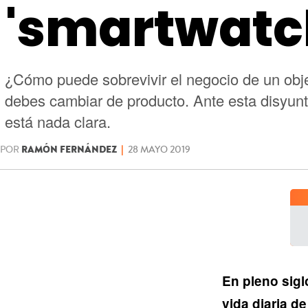
'smartwatc
¿Cómo puede sobrevivir el negocio de un obje
debes cambiar de producto. Ante esta disyunti
está nada clara.
POR
RAMÓN FERNÁNDEZ
|
28 MAYO 2019
En pleno sigl
vida diaria d