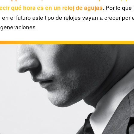
. Por lo que
cir qué hora es en un reloj de agujas
en el futuro este tipo de relojes vayan a crecer por 
 generaciones.