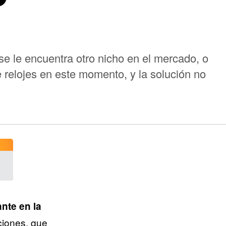
e le encuentra otro nicho en el mercado, o
 relojes en este momento, y la solución no
nte en la
ciones, que