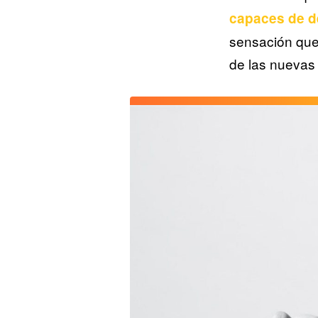
capaces de de
sensación que 
de las nuevas