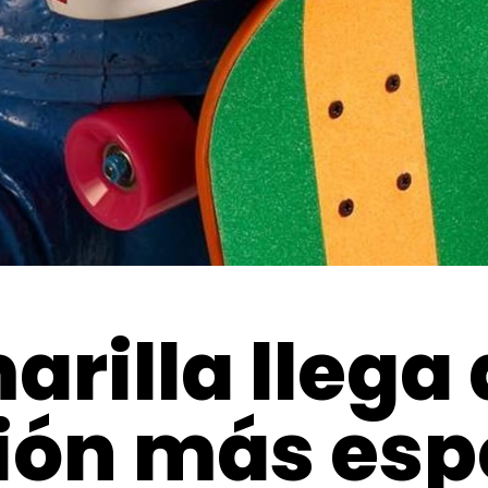
arilla llega 
ción más es