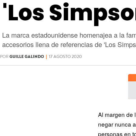
'Los Simpso
La marca estadounidense homenajea a la fami
accesorios llena de referencias de 'Los Simps
POR
GUILLE GALINDO
|
17 AGOSTO 2020
Al margen de l
negar nunca a 
personas en t