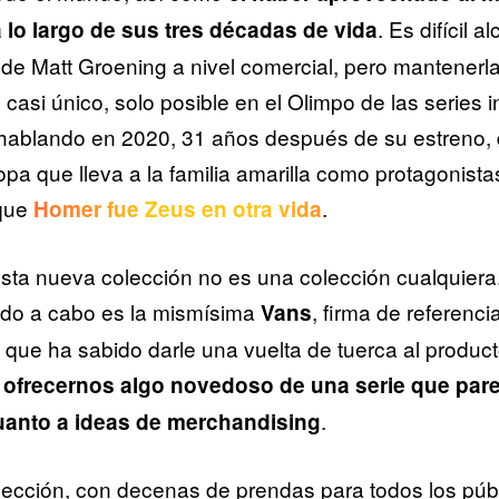
. Es difícil a
 lo largo de sus tres décadas de vida
 de Matt Groening a nivel comercial, pero mantenerla
 casi único, solo posible en el Olimpo de las series i
ablando en 2020, 31 años después de su estreno, 
opa que lleva a la familia amarilla como protagonista
 que
.
Homer fue Zeus en otra vida
sta nueva colección no es una colección cualquiera
vado a cabo es la mismísima
, firma de referenc
Vans
, que ha sabido darle una vuelta de tuerca al produc
y
ofrecernos algo novedoso de una serie que par
.
uanto a ideas de merchandising
ección, con decenas de prendas para todos los públ