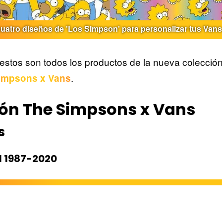
uatro diseños de 'Los Simpson' para personalizar tus Van
estos son todos los productos de la nueva colecció
.
impsons x Vans
ón The Simpsons x Vans
s
I 1987-2020