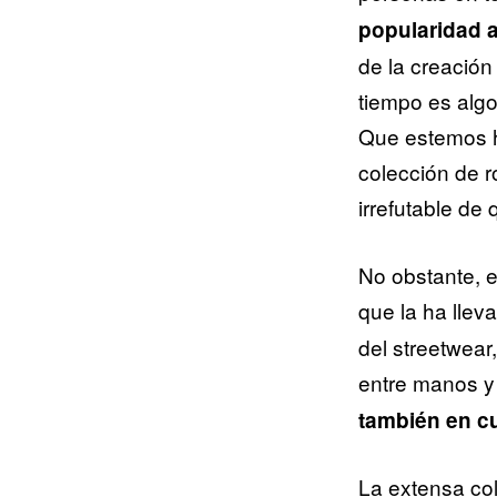
popularidad a
de la creación
tiempo es algo
Que estemos h
colección de r
irrefutable de
No obstante, e
que la ha lle
del streetwear
entre manos 
también en c
La extensa col