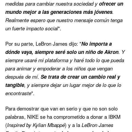
medidas para cambiar nuestra sociedad y
ofrecer un
mundo mejor a las generaciones más jóvenes
.
Realmente espero que nuestro mensaje común tenga
".
un fuerte impacto social
Por su parte, LeBron James dijo: "
No importa a
dónde vaya, siempre seré solo un niño de Akron
. Y
siempre usaré mi plataforma y haré todo lo que pueda
para animar y empoderar a los niños que vengan
después de mí.
Se trata de crear un cambio real y
tangible
, y siempre dejar un lugar mejor de lo que lo
".
encontraste
Para demostrar que van en serio y que no son solo
palabras, NIKE se ha comprometido a donar a IBKM
(
) y a la
Inspired by Kylian Mbappé
LeBron James