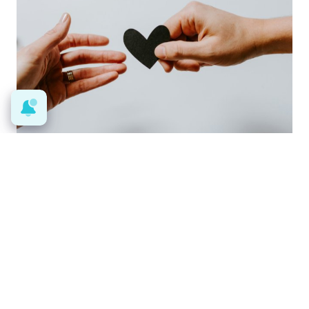
Todos lo haremos en 2026
Así será tu día a día en 2026