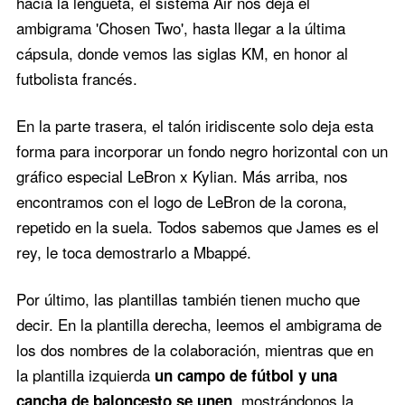
hacia la lengüeta, el sistema Air nos deja el
ambigrama 'Chosen Two', hasta llegar a la última
cápsula, donde vemos las siglas KM, en honor al
futbolista francés.
En la parte trasera, el talón iridiscente solo deja esta
forma para incorporar un fondo negro horizontal con un
gráfico especial LeBron x Kylian. Más arriba, nos
encontramos con el logo de LeBron de la corona,
repetido en la suela. Todos sabemos que James es el
rey, le toca demostrarlo a Mbappé.
Por último, las plantillas también tienen mucho que
decir. En la plantilla derecha, leemos el ambigrama de
los dos nombres de la colaboración, mientras que en
la plantilla izquierda
un campo de fútbol y una
, mostrándonos la
cancha de baloncesto se unen