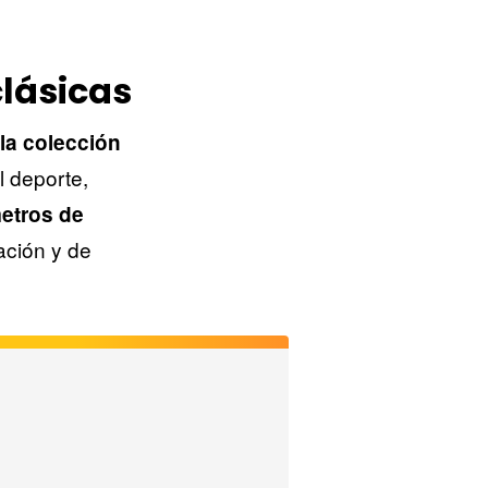
clásicas
la colección
l deporte,
metros de
ación y de