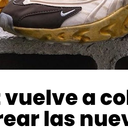
t vuelve a c
rear las nue