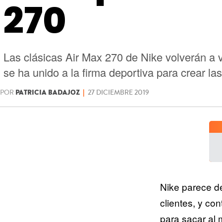
270
Las clásicas Air Max 270 de Nike volverán a v
se ha unido a la firma deportiva para crear l
POR
PATRICIA BADAJOZ
|
27 DICIEMBRE 2019
Nike parece de
clientes, y co
para sacar al 