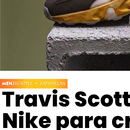
MEN
ZIG STYLE
ZAPATILLAS
Travis Scot
Nike para c