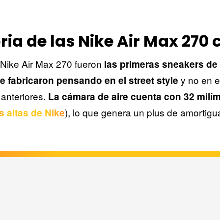
oria de las Nike Air Max 270 
 Nike Air Max 270 fueron
las primeras sneakers de 
y no en e
e fabricaron pensando en el street style
anteriores.
La cámara de aire cuenta con 32 milí
), lo que genera un plus de amortigu
s altas de Nike