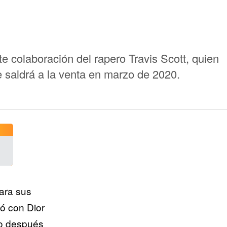
e colaboración del rapero Travis Scott, quien
e saldrá a la venta en marzo de 2020.
ara sus
ió con Dior
co después