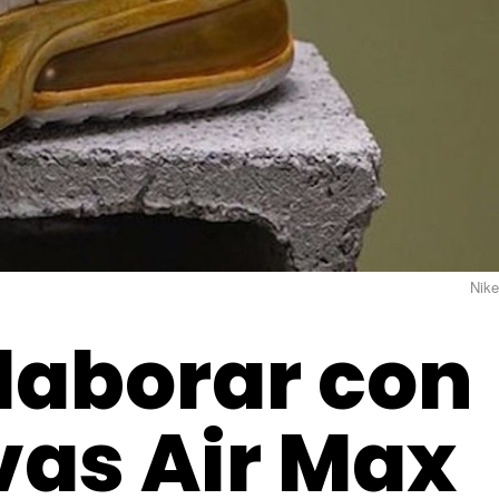
Nike
olaborar con
vas Air Max