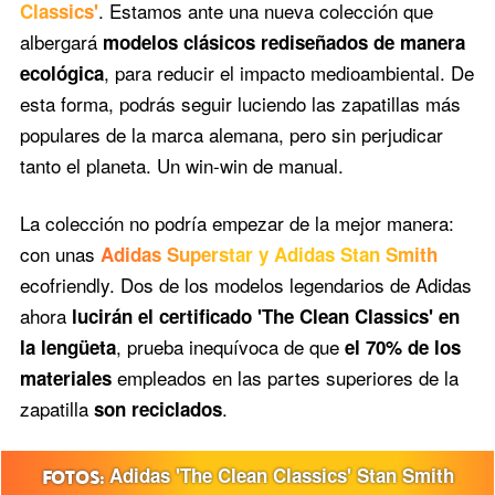
. Estamos ante una nueva colección que
Classics'
albergará
modelos clásicos rediseñados de manera
, para reducir el impacto medioambiental. De
ecológica
esta forma, podrás seguir luciendo las zapatillas más
populares de la marca alemana, pero sin perjudicar
tanto el planeta. Un win-win de manual.
La colección no podría empezar de la mejor manera:
con unas
Adidas Superstar y Adidas Stan Smith
ecofriendly. Dos de los modelos legendarios de Adidas
ahora
lucirán el certificado 'The Clean Classics' en
, prueba inequívoca de que
la lengüeta
el 70% de los
empleados en las partes superiores de la
materiales
zapatilla
.
son reciclados
Adidas 'The Clean Classics' Stan Smith