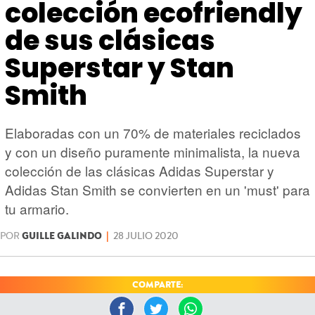
HARDWARE
GEEK
colección ecofriendly
de sus clásicas
Superstar y Stan
Smith
Elaboradas con un 70% de materiales reciclados
y con un diseño puramente minimalista, la nueva
colección de las clásicas Adidas Superstar y
Adidas Stan Smith se convierten en un 'must' para
tu armario.
POR
GUILLE GALINDO
|
28 JULIO 2020
COMPARTE: