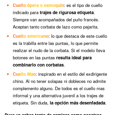
: es el tipo de cuello
Cuello ópera o esmoquin
indicado para
.
trajes de rigurosa etiqueta
Siempre van acompañados del puño francés.
Aceptan tanto corbata de lazo como pajarita.
: lo que destaca de este cuello
Cuello americano
es la trabilla entre las puntas, lo que permite
realizar el nudo de la corbata. Si el modelo lleva
botones en las puntas
resulta ideal para
.
combinarlo con corbatas
: inspirado en el estilo del exdirigente
Cuello Mao
chino. Al no tener solapas ni dobleces no admite
complemento alguno. De todos es el cuello mas
informal y una alternativa juvenil a los trajes de
etiqueta. Sin duda,
.
la opción más desenfadada
.
Pues ya sabes tanto de camisas como nosotros