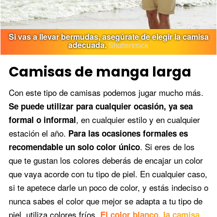
Si vas a llevar bermudas, asegúrate de elegir la camisa
adecuada.
Shutterstock
Camisas de manga larga
Con este tipo de camisas podemos jugar mucho más.
Se puede utilizar para cualquier ocasión, ya sea
, en cualquier estilo y en cualquier
formal o informal
estación el año.
Para las ocasiones formales es
. Si eres de los
recomendable un solo color único
que te gustan los colores deberás de encajar un color
que vaya acorde con tu tipo de piel. En cualquier caso,
si te apetece darle un poco de color, y estás indeciso o
nunca sabes el color que mejor se adapta a tu tipo de
piel, utiliza colores fríos.
El color blanco, la camisa