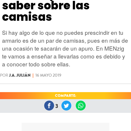
HARDWARE
GEEK
saber sobre las
camisas
Si hay algo de lo que no puedes prescindir en tu
armario es de un par de camisas, pues en más de
una ocasión te sacarán de un apuro. En MENzig
te vamos a enseñar a llevarlas como es debido y
a conocer todo sobre ellas.
POR
J.A. JULIÁN
|
16 MAYO 2019
COMPARTE:
3