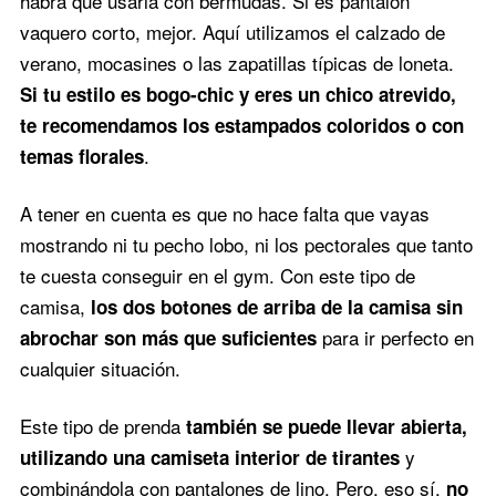
habrá que usarla con bermudas. Si es pantalón
vaquero corto, mejor. Aquí utilizamos el calzado de
verano, mocasines o las zapatillas típicas de loneta.
Si tu estilo es bogo-chic y eres un chico atrevido,
te recomendamos los estampados coloridos o con
.
temas florales
A tener en cuenta es que no hace falta que vayas
mostrando ni tu pecho lobo, ni los pectorales que tanto
te cuesta conseguir en el gym. Con este tipo de
camisa,
los dos botones de arriba de la camisa sin
para ir perfecto en
abrochar son más que suficientes
cualquier situación.
Este tipo de prenda
también se puede llevar abierta,
y
utilizando una camiseta interior de tirantes
combinándola con pantalones de lino. Pero, eso sí,
no