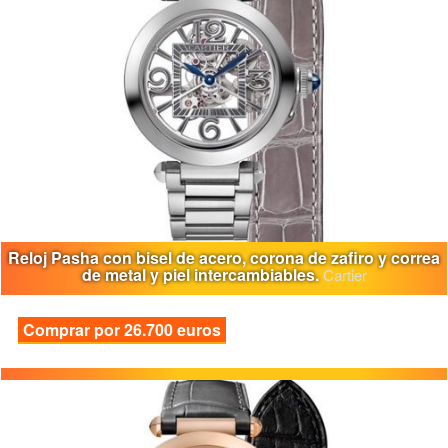
Reloj Pasha con bisel de acero, corona de zafiro y correa
de metal y piel intercambiables.
Cartier
Comprar por 26.700 euros