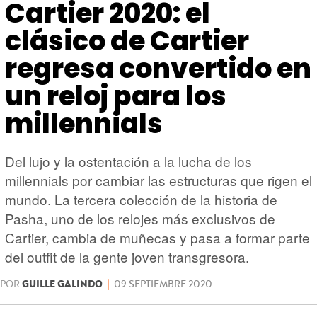
HARDWARE
GEEK
Cartier 2020: el
clásico de Cartier
regresa convertido en
un reloj para los
millennials
Del lujo y la ostentación a la lucha de los
millennials por cambiar las estructuras que rigen el
mundo. La tercera colección de la historia de
Pasha, uno de los relojes más exclusivos de
Cartier, cambia de muñecas y pasa a formar parte
del outfit de la gente joven transgresora.
POR
GUILLE GALINDO
|
09 SEPTIEMBRE 2020