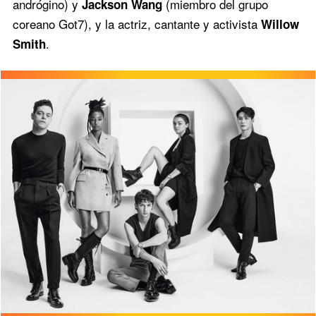
andrógino) y
(miembro del grupo
Jackson Wang
coreano Got7), y la actriz, cantante y activista
Willow
.
Smith