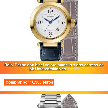
Reloj Pasha con bisel de oro amarillo y dos correas de
piel intercambiables.
Cartier
Comprar por 16.900 euros