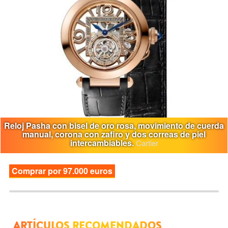
Reloj Pasha con bisel de oro rosa, movimiento de cuerda
manual, corona con zafiro y dos correas de piel
intercambiables.
Cartier
Comprar por 97.000 euros
ARTÍCULOS RECOMENDADOS