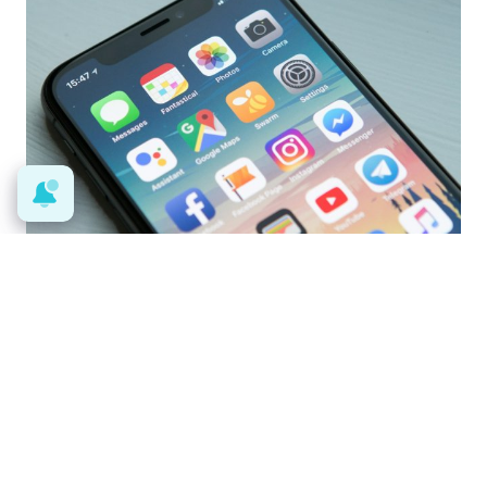
9 apps que valen oro
No son populares, pero sí
extraordinariamente útiles