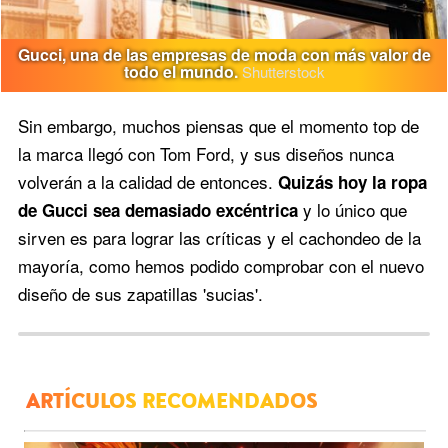
Gucci, una de las empresas de moda con más valor de
todo el mundo.
Shutterstock
Sin embargo, muchos piensas que el momento top de
la marca llegó con Tom Ford, y sus diseños nunca
volverán a la calidad de entonces.
Quizás hoy la ropa
y lo único que
de Gucci sea demasiado excéntrica
sirven es para lograr las críticas y el cachondeo de la
mayoría, como hemos podido comprobar con el nuevo
diseño de sus zapatillas 'sucias'.
ARTÍCULOS RECOMENDADOS