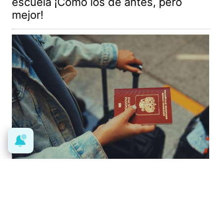
escuela ¡Cómo los de antes, pero
mejor!
Pasaportes que abren puertas
Los pasaportes más poderosos del
mundo, ¿está el tuyo?