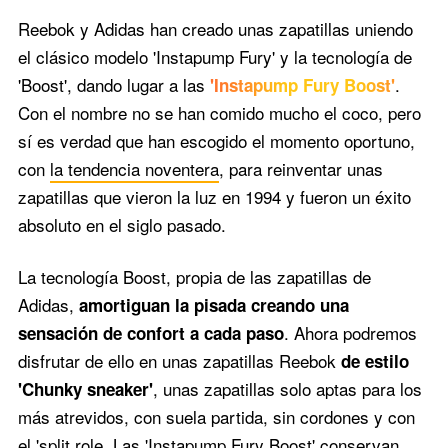
Reebok y Adidas han creado unas zapatillas uniendo
el clásico modelo 'Instapump Fury' y la tecnología de
'Boost', dando lugar a las
.
'Instapump Fury Boost'
Con el nombre no se han comido mucho el coco, pero
sí es verdad que han escogido el momento oportuno,
con
la tendencia noventera
, para reinventar unas
zapatillas que vieron la luz en 1994 y fueron un éxito
absoluto en el siglo pasado.
La tecnología Boost, propia de las zapatillas de
Adidas,
amortiguan la pisada creando una
. Ahora podremos
sensación de confort a cada paso
disfrutar de ello en unas zapatillas Reebok
de estilo
, unas zapatillas solo aptas para los
'Chunky sneaker'
más atrevidos, con suela partida, sin cordones y con
el 'split role. Las 'Instapump Fury Boost' conservan