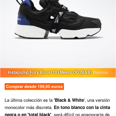
Instapump Fury Boost OG Meets OG (B&B)
Reebook
Comprar desde 199,95 euros
La última colección es la
', una versión
'Black & White
monocolor más discreta.
En tono blanco con la cinta
, será difícil no enamorarte de
negra o en 'total black'