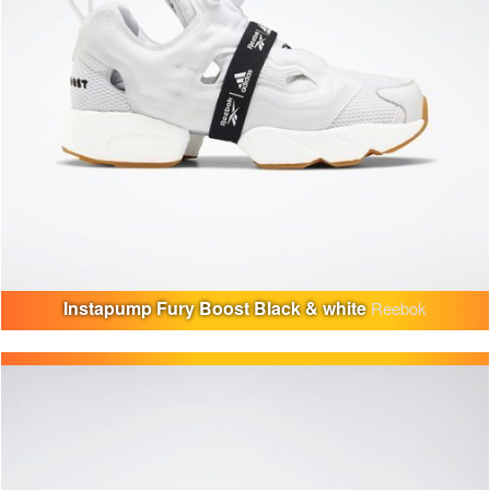
Instapump Fury Boost Black & white
Reebok