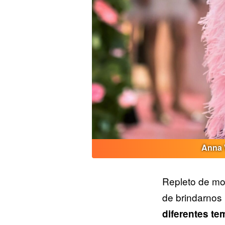
Anna 
Repleto de mo
de brindarnos
diferentes te