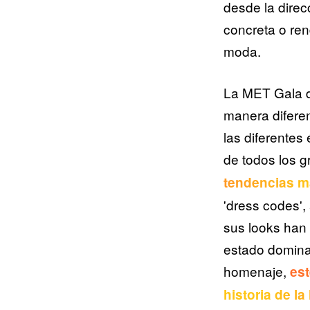
desde la direc
concreta o ren
moda.
La MET Gala d
manera difere
las diferentes
de todos los 
tendencias m
'dress codes'
sus looks han
estado dominad
homenaje,
est
historia de l