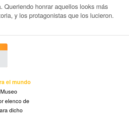
. Queriendo honrar aquellos looks más
oria, y los protagonistas que los lucieron.
ra el mundo
 (Museo
or elenco de
para dicho