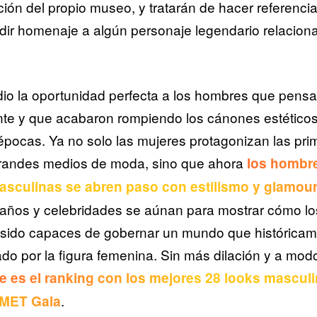
ción del propio museo, y tratarán de hacer referenc
dir homenaje a algún personaje legendario relacion
io la oportunidad perfecta a los hombres que pens
nte y que acabaron rompiendo los cánones estéticos
 épocas. Ya no solo las mujeres protagonizan las pr
grandes medios de moda, sino que ahora
los hombr
asculinas se abren paso con estilismo y glamou
, años y celebridades se aúnan para mostrar cómo l
 sido capaces de gobernar un mundo que históricam
o por la figura femenina. Sin más dilación y a mod
e es el ranking con los mejores 28 looks masculi
.
a MET Gala