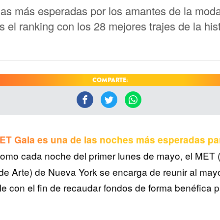
las más esperadas por los amantes de la moda
el ranking con los 28 mejores trajes de la hist
COMPARTE:
MET Gala es una de las noches más esperadas pa
Como cada noche del primer lunes de mayo, el MET
de Arte) de Nueva York se encarga de reunir al may
ble con el fin de recaudar fondos de forma benéfica 