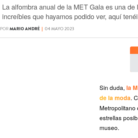
La alfombra anual de la MET Gala es una de 
increíbles que hayamos podido ver, aquí tenéis 
POR
MARIO ANDRÉ
|
04 MAYO 2023
Sin duda,
la 
. 
de la moda
Metropolitano 
estrellas posi
museo.