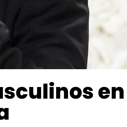
asculinos en
a