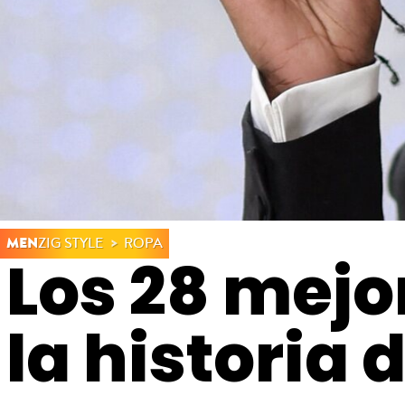
MEN
ZIG STYLE
ROPA
Los 28 mejo
la historia 