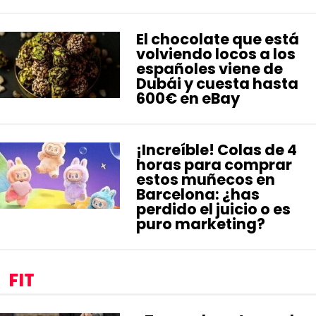
El chocolate que está
volviendo locos a los
españoles viene de
Dubái y cuesta hasta
600€ en eBay
¡Increíble! Colas de 4
horas para comprar
estos muñecos en
Barcelona: ¿has
perdido el juicio o es
puro marketing?
FIT