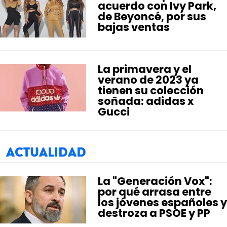
acuerdo con Ivy Park,
de Beyoncé, por sus
bajas ventas
La primavera y el
verano de 2023 ya
tienen su colección
soñada: adidas x
Gucci
ACTUALIDAD
La "Generación Vox":
por qué arrasa entre
los jóvenes españoles y
destroza a PSOE y PP