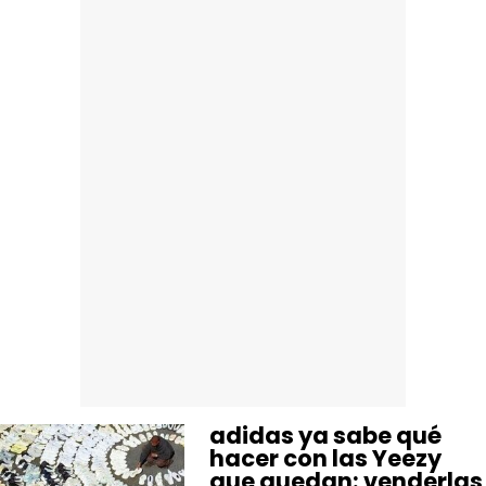
adidas ya sabe qué
hacer con las Yeezy
que quedan: venderlas