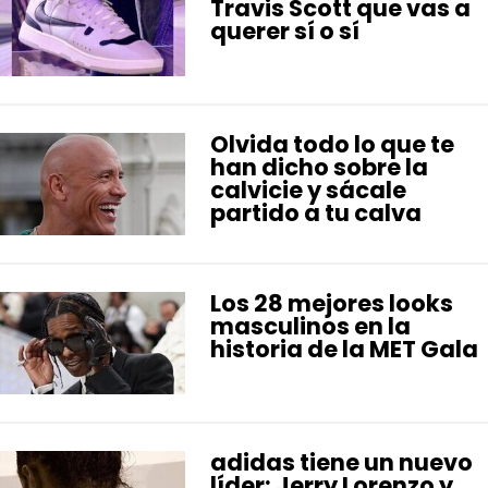
Travis Scott que vas a
querer sí o sí
Olvida todo lo que te
han dicho sobre la
calvicie y sácale
partido a tu calva
Los 28 mejores looks
masculinos en la
historia de la MET Gala
adidas tiene un nuevo
líder: Jerry Lorenzo y