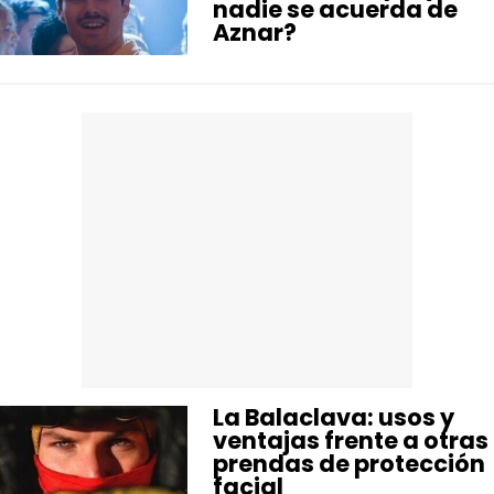
nadie se acuerda de
Aznar?
La Balaclava: usos y
ventajas frente a otras
prendas de protección
facial