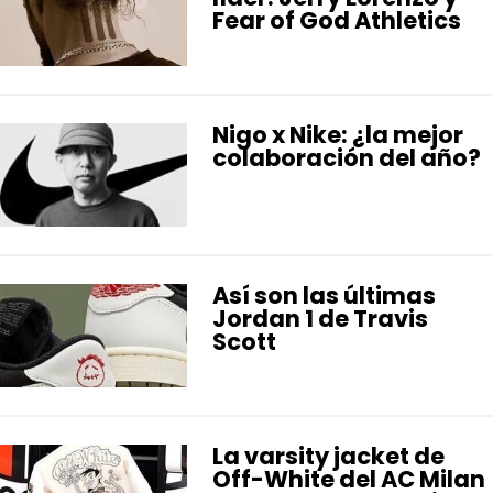
Fear of God Athletics
Nigo x Nike: ¿la mejor
colaboración del año?
Así son las últimas
Jordan 1 de Travis
Scott
La varsity jacket de
Off-White del AC Milan