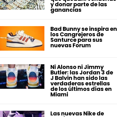
y donar parte de las
ganancias
Bad Bunny se inspira en
los Cangrejeros de
Santurce para sus
nuevas Forum
Ni Alonso ni Jimmy
Butler: las Jordan 3 de
J Balvin han sido las
verdaderas estrellas
de los últimos días en
Miami
Las nuevas Nike de