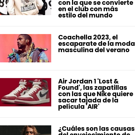
con la que se convierte
en el club con más
estilo del mundo
Coachella 2023, el
escaparate de la moda
masculina del verano
Air Jordan 1 'Lost &
Found', las zapatillas
con las que Nike quiere
sacar tajada de la
película 'AIR'
¿Cuáles son las causas
del envejecimiento de