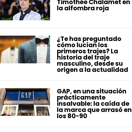
Timothée Chalamet en
la alfombra roja
¿Te has preguntado
cómo lucían los
primeros trajes? La
historia del traje
masculino, desde su
origen a la actualidad
GAP, en una situación
prácticamente
insalvable: la caída de
la marca que arrasó en
los 80-90