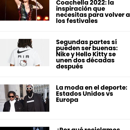
Coachella 2022: la
inspiración que
necesitas para volver a
los festivales
Segundas partes sí
pueden ser buenas:
Nike y Hello Kitty se
unen dos décadas
después
La moda en el deporte:
Estados Unidos vs
Europa
¿Por qué reciclamos