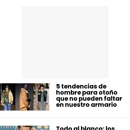
HARDWARE
GEEK
5 tendencias de
hombre para otoño
que no pueden faltar
en nuestro armario
Todo al blanco: los