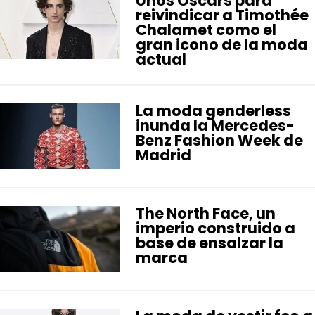
Unos Oscars para
reivindicar a Timothée
Chalamet como el
gran icono de la moda
actual
La moda genderless
inunda la Mercedes-
Benz Fashion Week de
Madrid
The North Face, un
imperio construido a
base de ensalzar la
marca