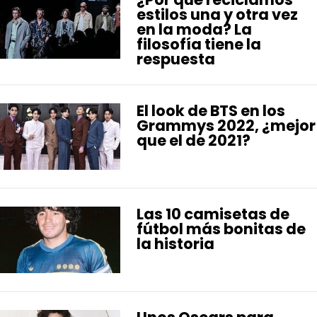
estilos una y otra vez
en la moda? La
filosofía tiene la
respuesta
El look de BTS en los
Grammys 2022, ¿mejor
que el de 2021?
Las 10 camisetas de
fútbol más bonitas de
la historia