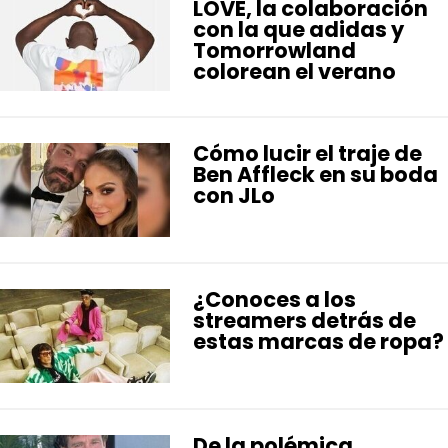
LOVE, la colaboración
con la que adidas y
Tomorrowland
colorean el verano
Cómo lucir el traje de
Ben Affleck en su boda
con JLo
¿Conoces a los
streamers detrás de
estas marcas de ropa?
De la polémica