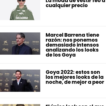
La moda de vestir feo a
cualquier precio
Marcel Barrena tiene
razón: nos ponemos
demasiado intensos
analizando los looks
de los Goya
Goya 2022: estos son
los mejores looks de la
noche, de mejor a peor